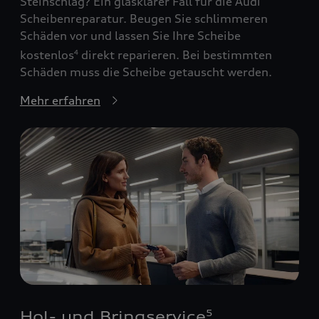
Steinschlag? Ein glasklarer Fall für die Audi
Scheibenreparatur. Beugen Sie schlimmeren
Schäden vor und lassen Sie Ihre Scheibe
kostenlos
direkt reparieren. Bei bestimmten
4
Schäden muss die Scheibe getauscht werden.
Mehr erfahren
Hol- und Bringservice
5