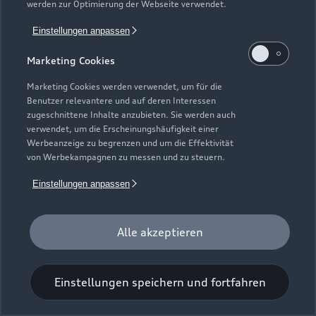
werden zur Optimierung der Webseite verwendet.
Einstellungen anpassen
Marketing Cookies
Marketing Cookies werden verwendet, um für die
Benutzer relevantere und auf deren Interessen
Universal-Reinigungstuch
zugeschnittene Inhalte anzubieten. Sie werden auch
verwendet, um die Erscheinungshäufigkeit einer
Für einen glänzenden Eindruck.
Werbeanzeige zu begrenzen und um die Effektivität
von Werbekampagnen zu messen und zu steuern.
Zur Audi Shopping World
Einstellungen anpassen
Alle akzeptieren
Einstellungen speichern und fortfahren