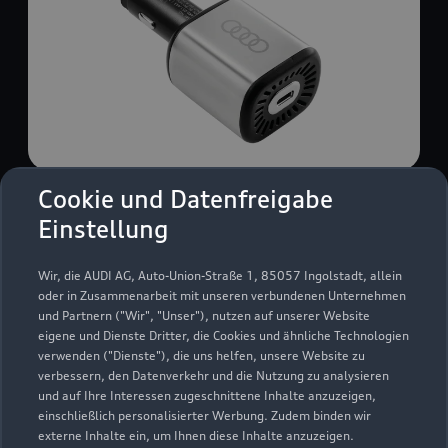
Cookie und Datenfreigabe
USB Power-Ladegerät
Einstellung
USB Power-Ladegerät für schnelles und
komfortables Laden von Mobiltelefonen, Tablets
Wir, die AUDI AG, Auto-Union-Straße 1, 85057 Ingolstadt, allein
oder Laptops.
oder in Zusammenarbeit mit unseren verbundenen Unternehmen
und Partnern ("Wir", "Unser"), nutzen auf unserer Website
Zur Audi Shopping World
eigene und Dienste Dritter, die Cookies und ähnliche Technologien
verwenden ("Dienste"), die uns helfen, unsere Website zu
verbessern, den Datenverkehr und die Nutzung zu analysieren
und auf Ihre Interessen zugeschnittene Inhalte anzuzeigen,
einschließlich personalisierter Werbung. Zudem binden wir
externe Inhalte ein, um Ihnen diese Inhalte anzuzeigen.