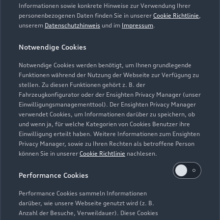
Informationen sowie konkrete Hinweise zur Verwendung Ihrer
personenbezogenen Daten finden Sie in unserer
Cookie Richtlinie
,
unserem
Datenschutzhinweis
und im
Impressum
.
Notwendige Cookies
Notwendige Cookies werden benötigt, um Ihnen grundlegende
Funktionen während der Nutzung der Webseite zur Verfügung zu
stellen. Zu diesen Funktionen gehört z. B. der
Fahrzeugkonfigurator oder der Ensighten Privacy Manager (unser
Lederpflege-Set
Einwilligungsmanagementtool). Der Ensighten Privacy Manager
Praktisches Set zur intensiven Reinigung und
verwendet Cookies, um Informationen darüber zu speichern, ob
und wenn ja, für welche Kategorien von Cookies Benutzer ihre
Pflege von Leder und Kunstleder.
Einwilligung erteilt haben. Weitere Informationen zum Ensighten
Privacy Manager, sowie zu Ihren Rechten als betroffene Person
Zur Audi Shopping World
können Sie in unserer
Cookie Richtlinie
nachlesen.
Performance Cookies
Performance Cookies sammeln Informationen
darüber, wie unsere Webseite genutzt wird (z. B.
Anzahl der Besuche, Verweildauer). Diese Cookies