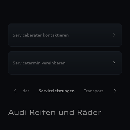
Serviceberater kontaktieren
Servicetermin vereinbaren
ifen und Räder
Serviceleistungen
Transport
Komfort
Audi Reifen und Räder