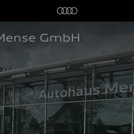
Startseite
 Mense GmbH