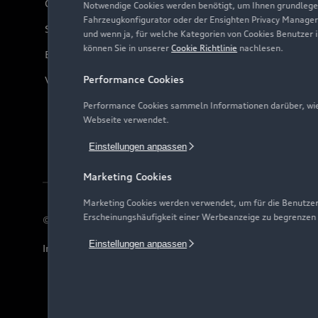
Online-Terminvereinbarung
Notwendige Cookies werden benötigt, um Ihnen grundlegen
Fahrzeugkonfigurator oder der Ensighten Privacy Manager
Servicekontakt
und wenn ja, für welche Kategorien von Cookies Benutzer 
können Sie in unserer
Cookie Richtlinie
nachlesen.
Bordbuch & Bedienungsanleitungen
Performance Cookies
Verträge kündigen
Performance Cookies sammeln Informationen darüber, wie 
Webseite verwendet.
Einstellungen anpassen
Marketing Cookies
Marketing Cookies werden verwendet, um für die Benutzer
Erscheinungshäufigkeit einer Werbeanzeige zu begrenzen
© 2026 AUDI AG. Alle Rechte vorbehalten
Einstellungen anpassen
Impressum
Rechtliches
Hinweisgebersystem
Date