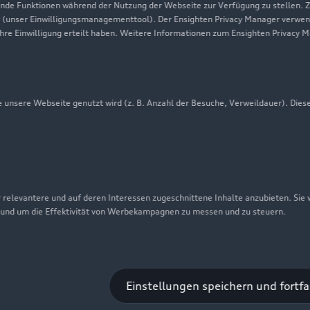
Audi erleben
de Funktionen während der Nutzung der Webseite zur Verfügung zu stellen. Zu
 (unser Einwilligungsmanagementtool). Der Ensighten Privacy Manager verwen
Newsletter
ihre Einwilligung erteilt haben. Weitere Informationen zum Ensighten Privacy 
unsere Webseite genutzt wird (z. B. Anzahl der Besuche, Verweildauer). Dies
 relevantere und auf deren Interessen zugeschnittene Inhalte anzubieten. Sie
 und um die Effektivität von Werbekampagnen zu messen und zu steuern.
nschutzinformation
Cookie-Einstellungen
Cookie-Richtlinie
Einstellungen speichern und fortf