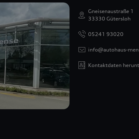
Gneisenaustraße 1
33330 Gütersloh
05241 93020
info@autohaus-men
Kontaktdaten herunt