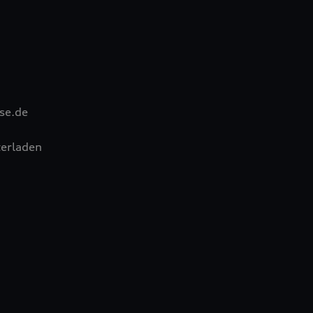
se.de
erladen