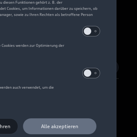
 diesen Funktionen gehört z. B. der
det Cookies, um Informationen darüber zu speichern, ob
Manager, sowie zu Ihren Rechten als betroffene Person
e Cookies werden zur Optimierung der
 werden auch verwendet, um die
Barrierefreiheit
Digital Services Act
EU Data Act
ahren
Alle akzeptieren