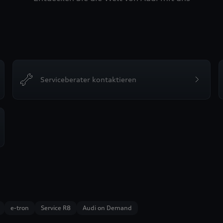
Serviceberater kontaktieren
e-tron
Service R8
Audi on Demand