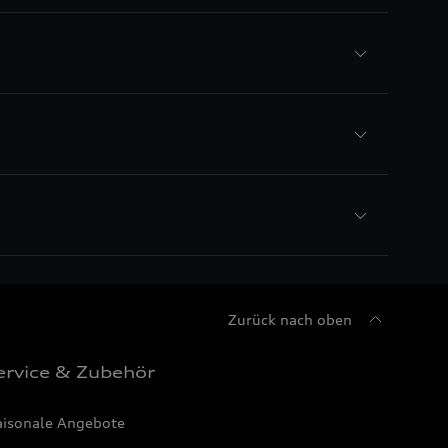
Zurück nach oben
ervice & Zubehör
aisonale Angebote